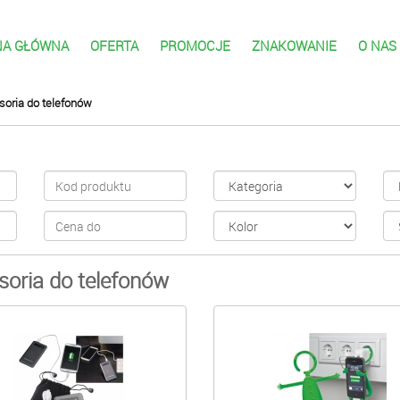
NA GŁÓWNA
OFERTA
PROMOCJE
ZNAKOWANIE
O NAS
soria do telefonów
soria do telefonów
KOWE,LISTKOWE