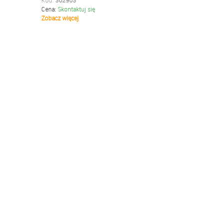
Kod:
302903
Cena:
Skontaktuj się
Zobacz więcej