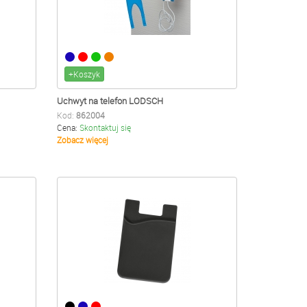
+Koszyk
Uchwyt na telefon LODSCH
Kod:
862004
Cena:
Skontaktuj się
Zobacz więcej