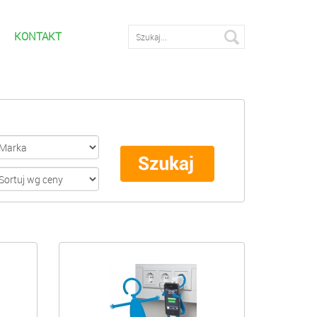
KONTAKT
Wyszukiwarka zaawnasowana