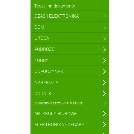
Teczki na dokumenty
CZAS I ELEKTRONIKA
DOM
URODA
PODRÓŻE
TORBY
ODPOCZYNEK
NARZĘDZIA
DODATKI
DŁUGOPISY I ZESTAWY PIŚMIENNE
ARTYKUŁY BIUROWE
ELEKTRONIKA I ZEGARY