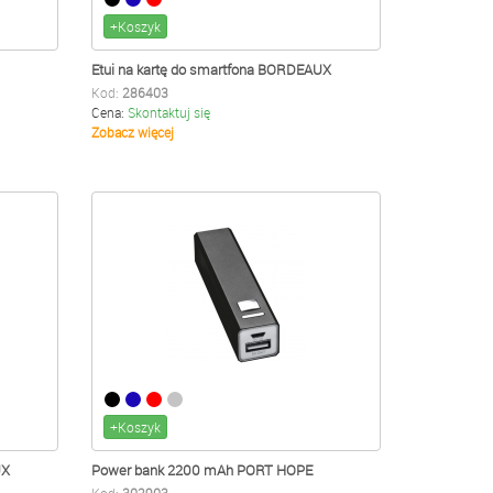
+Koszyk
Etui na kartę do smartfona BORDEAUX
Kod:
286403
Cena:
Skontaktuj się
Zobacz więcej
+Koszyk
UX
Power bank 2200 mAh PORT HOPE