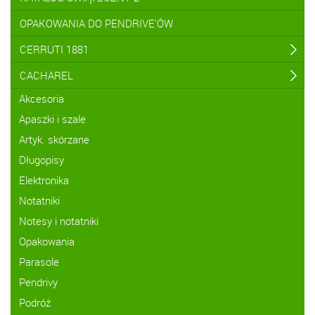
OPAKOWANIA DO PENDRIVE'ÓW
CERRUTI 1881
CACHAREL
Akcesoria
Apaszki i szale
Artyk. skórzane
Długopisy
Elektronika
Notatniki
Notesy i notatniki
Opakowania
Parasole
Pendrivy
Podróż