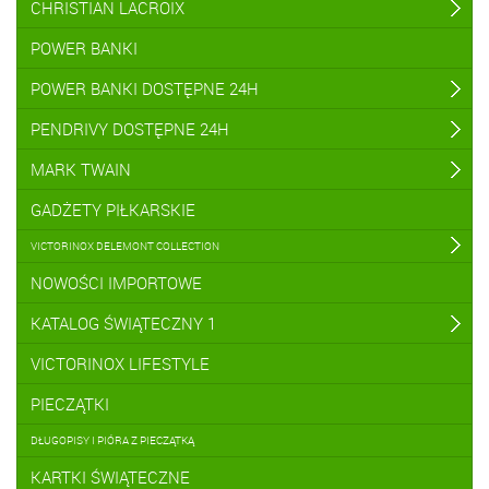
CHRISTIAN LACROIX
POWER BANKI
POWER BANKI DOSTĘPNE 24H
PENDRIVY DOSTĘPNE 24H
MARK TWAIN
GADŻETY PIŁKARSKIE
VICTORINOX DELEMONT COLLECTION
NOWOŚCI IMPORTOWE
KATALOG ŚWIĄTECZNY 1
VICTORINOX LIFESTYLE
PIECZĄTKI
DŁUGOPISY I PIÓRA Z PIECZĄTKĄ
KARTKI ŚWIĄTECZNE