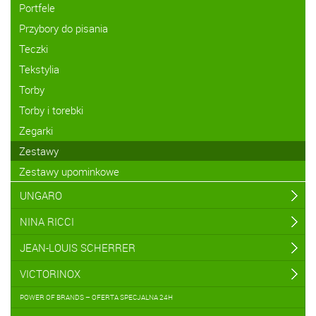
Portfele
Przybory do pisania
Teczki
Tekstylia
Torby
Torby i torebki
Zegarki
Zestawy
Zestawy upominkowe
UNGARO
NINA RICCI
JEAN-LOUIS SCHERRER
VICTORINOX
POWER OF BRANDS – OFERTA SPECJALNA 24H