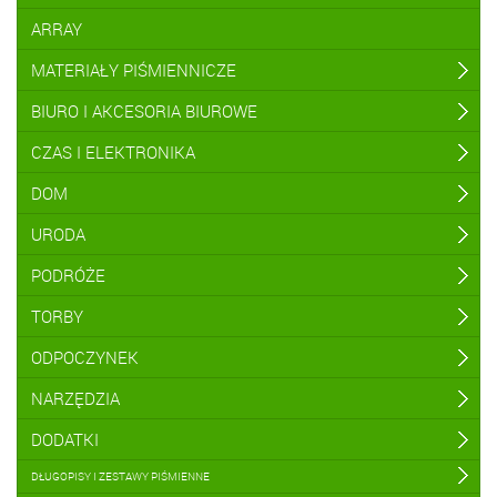
ARRAY
MATERIAŁY PIŚMIENNICZE
BIURO I AKCESORIA BIUROWE
CZAS I ELEKTRONIKA
DOM
URODA
PODRÓŻE
TORBY
ODPOCZYNEK
NARZĘDZIA
DODATKI
DŁUGOPISY I ZESTAWY PIŚMIENNE