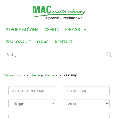
STRONA GŁÓWNA
OFERTA
PROMOCJE
ZNAKOWANIE
O NAS
KONTAKT
Wyszukiwarka zaawnasowana
Strona główna
Oferta
Cacharel
Zestawy