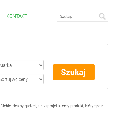
KONTAKT
Wyszukiwarka zaawnasowana
iebie idealny gadżet, lub zaprojektujemy produkt, który spełni