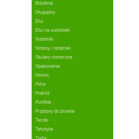
Biżuteria
Długopisy
Etui
Etui na wizytówki
Notatniki
Notesy i notatniki
Okulary słoneczne
Opakowania
Ołówki
Pióra
Podróż
Portfele
Przybory do pisania
Teczki
Tekstylia
Torby