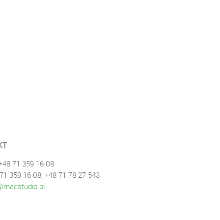
KT
 +48 71 359 16 08
 71 359 16 08, +48 71 78 27 543
macstudio.pl