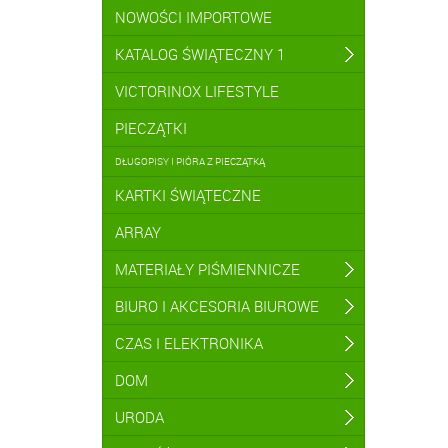
NOWOŚCI IMPORTOWE
KATALOG ŚWIĄTECZNY 1
VICTORINOX LIFESTYLE
PIECZĄTKI
DŁUGOPISY I PIÓRA Z PIECZĄTKĄ
KARTKI ŚWIĄTECZNE
ARRAY
MATERIAŁY PIŚMIENNICZE
BIURO I AKCESORIA BIUROWE
CZAS I ELEKTRONIKA
DOM
URODA