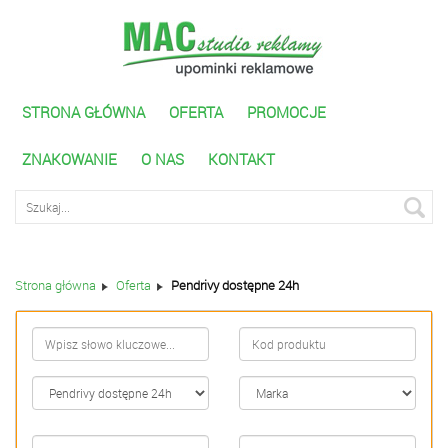
STRONA GŁÓWNA
OFERTA
PROMOCJE
ZNAKOWANIE
O NAS
KONTAKT
Wyszukiwarka zaawnasowana
Strona główna
Oferta
Pendrivy dostępne 24h