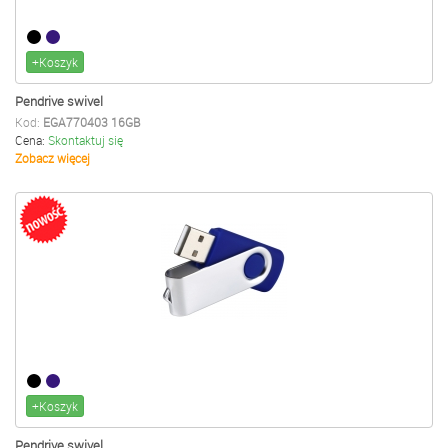
+Koszyk
Pendrive swivel
Kod:
EGA770403 16GB
Cena:
Skontaktuj się
Zobacz więcej
+Koszyk
Pendrive swivel