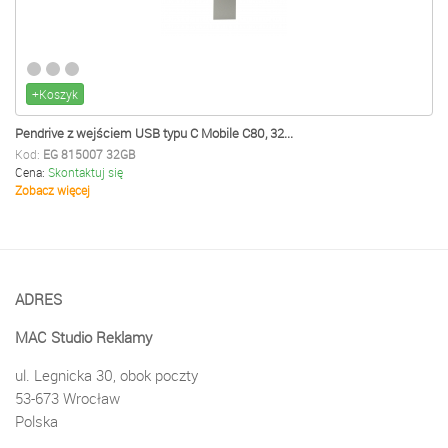
+Koszyk
Pendrive z wejściem USB typu C Mobile C80, 32...
Kod:
EG 815007 32GB
Cena:
Skontaktuj się
Zobacz więcej
ADRES
MAC Studio Reklamy
ul. Legnicka 30, obok poczty
53-673 Wrocław
Polska