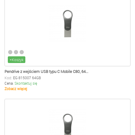
+Koszyk
Pendrive z wejściem USB typu C Mobile C80, 64...
Kod:
EG 815007 64GB
Cena:
Skontaktuj się
Zobacz więcej