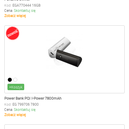
Kod:
EGA770444 16GB
Cena:
Skontaktuj się
Zobacz więcej
+Koszyk
Power Bank PQI I-Power 7800mAh
Kod:
EG 799706 7800
Cena:
Skontaktuj się
Zobacz więcej