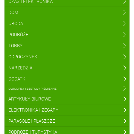
CZAS I ELEKTRONIKA
DOM
URODA
PODRÓŻE
TORBY
ODPOCZYNEK
NARZĘDZIA
DODATKI
DŁUGOPISY I ZESTAWY PIŚMIENNE
ARTYKUŁY BIUROWE
ELEKTRONIKA I ZEGARY
PARASOLE I PŁASZCZE
PODRÓŻE I TURYSTYKA