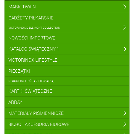
MARK TWAIN
GADŻETY PIŁKARSKIE
VICTORINOX DELEMONT COLLECTION
NOWOŚCI IMPORTOWE
KATALOG ŚWIĄTECZNY 1
VICTORINOX LIFESTYLE
PIECZĄTKI
DŁUGOPISY I PIÓRA Z PIECZĄTKĄ
KARTKI ŚWIĄTECZNE
ARRAY
MATERIAŁY PIŚMIENNICZE
BIURO I AKCESORIA BIUROWE