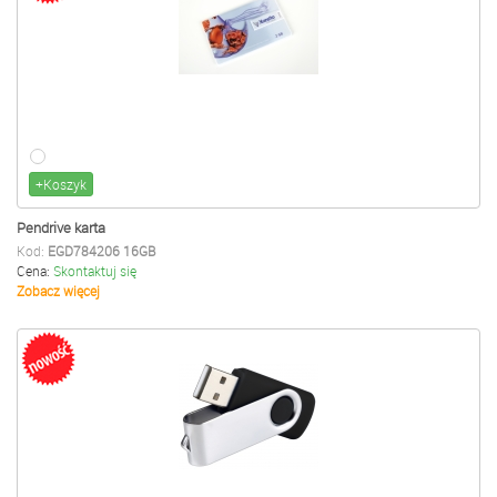
+Koszyk
Pendrive karta
Kod:
EGD784206 16GB
Cena:
Skontaktuj się
Zobacz więcej