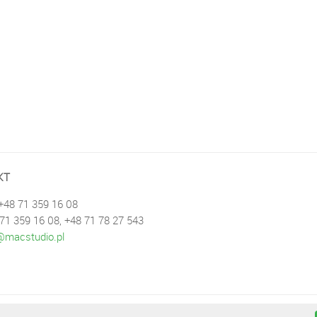
KT
 +48 71 359 16 08
 71 359 16 08, +48 71 78 27 543
macstudio.pl