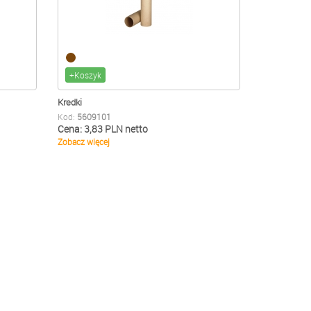
+Koszyk
Kredki
Kod:
5609101
Cena: 3,83 PLN netto
Zobacz więcej