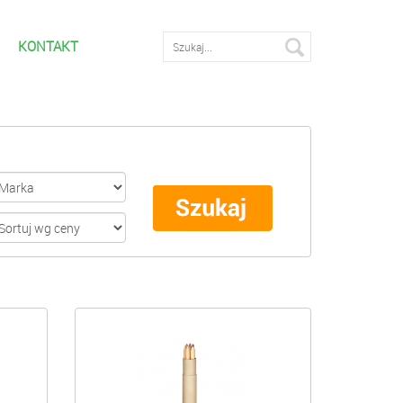
KONTAKT
Wyszukiwarka zaawnasowana