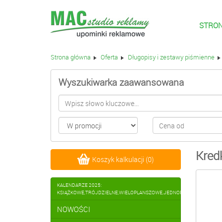
STRO
Strona główna
Oferta
Długopisy i zestawy piśmienne
Wyszukiwarka zaawansowana
Kredk
Koszyk kalkulacji
(
0
)
KALENDARZE 2025:
KSIĄŻKOWE,TRÓJDZIELNE,WIELOPLANSZOWE,JEDNOPLANSZOWE,BIUR
NOWOŚCI