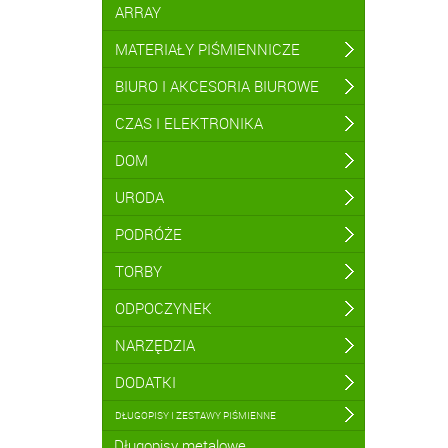
ARRAY
MATERIAŁY PIŚMIENNICZE
BIURO I AKCESORIA BIUROWE
CZAS I ELEKTRONIKA
DOM
URODA
PODRÓŻE
TORBY
ODPOCZYNEK
NARZĘDZIA
DODATKI
DŁUGOPISY I ZESTAWY PIŚMIENNE
Długopisy metalowe