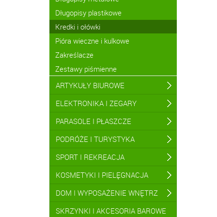
Długopisy plastikowe
Kredki i ołówki
Pióra wieczne i kulkowe
Zakreślacze
Zestawy piśmienne
ARTYKUŁY BIUROWE
ELEKTRONIKA I ZEGARY
PARASOLE I PŁASZCZE
PODRÓŻE I TURYSTYKA
SPORT I REKREACJA
KOSMETYKI I PIELĘGNACJA
DOM I WYPOSAŻENIE WNĘTRZ
SKRZYNKI I AKCESORIA BAROWE