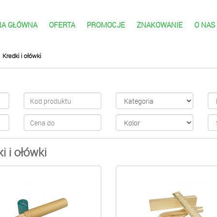
NA GŁÓWNA
OFERTA
PROMOCJE
ZNAKOWANIE
O NAS
Kredki i ołówki
i i ołówki
KOWE,LISTKOWE