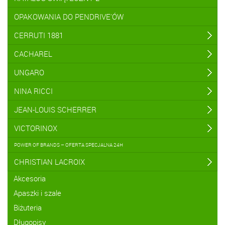
OPAKOWANIA DO PENDRIVE'ÓW
CERRUTI 1881
CACHAREL
UNGARO
NINA RICCI
JEAN-LOUIS SCHERRER
VICTORINOX
POWER OF BRANDS – OFERTA SPECJALNA 24H
CHRISTIAN LACROIX
Akcesoria
Apaszki i szale
Biżuteria
Długopisy