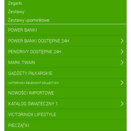
Zegarki
Zestawy
Zestawy upominkowe
POWER BANKI
POWER BANKI DOSTĘPNE 24H
PENDRIVY DOSTĘPNE 24H
MARK TWAIN
GADŻETY PIŁKARSKIE
VICTORINOX DELEMONT COLLECTION
NOWOŚCI IMPORTOWE
KATALOG ŚWIĄTECZNY 1
VICTORINOX LIFESTYLE
PIECZĄTKI