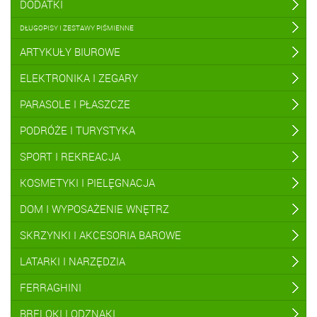
DODATKI
DŁUGOPISY I ZESTAWY PIŚMIENNE
ARTYKUŁY BIUROWE
ELEKTRONIKA I ZEGARY
PARASOLE I PŁASZCZE
PODRÓŻE I TURYSTYKA
SPORT I REKREACJA
KOSMETYKI I PIELĘGNACJA
DOM I WYPOSAŻENIE WNĘTRZ
SKRZYNKI I AKCESORIA BAROWE
LATARKI I NARZĘDZIA
FERRAGHINI
BRELOKI I ODZNAKI