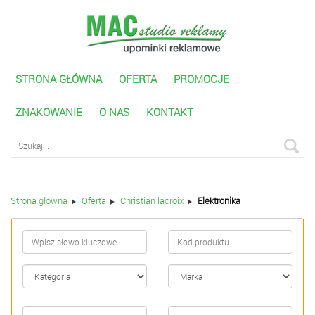
STRONA GŁÓWNA
OFERTA
PROMOCJE
ZNAKOWANIE
O NAS
KONTAKT
Wyszukiwarka zaawnasowana
Strona główna
Oferta
Christian lacroix
Elektronika