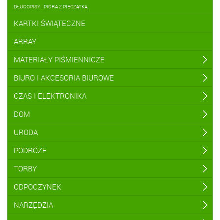
DŁUGOPISY I PIÓRA Z PIECZĄTKĄ
KARTKI ŚWIĄTECZNE
ARRAY
MATERIAŁY PIŚMIENNICZE
BIURO I AKCESORIA BIUROWE
CZAS I ELEKTRONIKA
DOM
URODA
PODRÓŻE
TORBY
ODPOCZYNEK
NARZĘDZIA