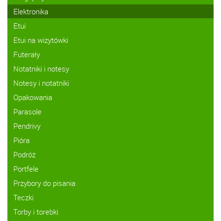
Elektronika
Etui
Etui na wizytówki
Futerały
Notatniki i notesy
Notesy i notatniki
Opakowania
Parasole
Pendrivy
Pióra
Podróż
Portfele
Przybory do pisania
Teczki
Torby i torebki