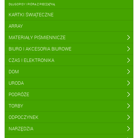
DŁUGOPISY I PIÓRA Z PIECZĄTKĄ
KARTKI ŚWIĄTECZNE
ARRAY
MATERIAŁY PIŚMIENNICZE
BIURO I AKCESORIA BIUROWE
CZAS I ELEKTRONIKA
DOM
URODA
PODRÓŻE
TORBY
ODPOCZYNEK
NARZĘDZIA