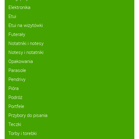
Elektronika
Etui
Etui na wizytówki
Futerały
Notatniki i notesy
Notesy i notatniki
Opakowania
Parasole
Pendrivy
Pióra
Podróż
Portfele
Przybory do pisania
Teczki
Torby i torebki