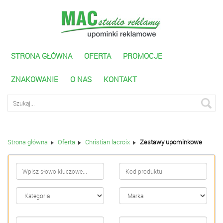
STRONA GŁÓWNA
OFERTA
PROMOCJE
ZNAKOWANIE
O NAS
KONTAKT
Wyszukiwarka zaawnasowana
Strona główna
Oferta
Christian lacroix
Zestawy upominkowe