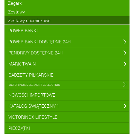
Zegarki
Zestawy
Zestawy upominkowe
POWER BANKI
POWER BANKI DOSTĘPNE 24H
PENDRIVY DOSTĘPNE 24H
MARK TWAIN
GADŻETY PIŁKARSKIE
VICTORINOX DELEMONT COLLECTION
NOWOŚCI IMPORTOWE
KATALOG ŚWIĄTECZNY 1
VICTORINOX LIFESTYLE
PIECZĄTKI