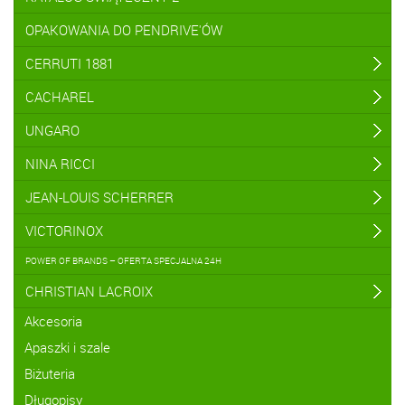
OPAKOWANIA DO PENDRIVE'ÓW
CERRUTI 1881
CACHAREL
UNGARO
NINA RICCI
JEAN-LOUIS SCHERRER
VICTORINOX
POWER OF BRANDS – OFERTA SPECJALNA 24H
CHRISTIAN LACROIX
Akcesoria
Apaszki i szale
Biżuteria
Długopisy