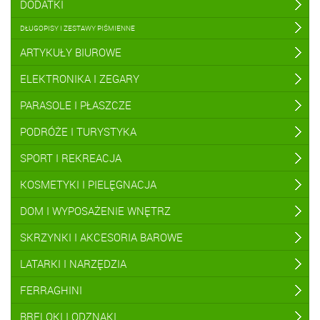
DODATKI
DŁUGOPISY I ZESTAWY PIŚMIENNE
ARTYKUŁY BIUROWE
ELEKTRONIKA I ZEGARY
PARASOLE I PŁASZCZE
PODRÓŻE I TURYSTYKA
SPORT I REKREACJA
KOSMETYKI I PIELĘGNACJA
DOM I WYPOSAŻENIE WNĘTRZ
SKRZYNKI I AKCESORIA BAROWE
LATARKI I NARZĘDZIA
FERRAGHINI
BRELOKI I ODZNAKI