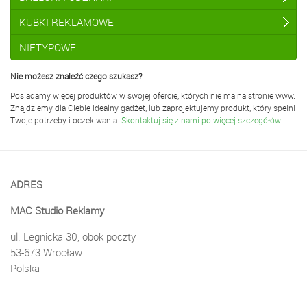
KUBKI REKLAMOWE
NIETYPOWE
Nie możesz znaleźć czego szukasz?
Posiadamy więcej produktów w swojej ofercie, których nie ma na stronie www.
Znajdziemy dla Ciebie idealny gadżet, lub zaprojektujemy produkt, który spełni
Twoje potrzeby i oczekiwania.
Skontaktuj się z nami po więcej szczegółów.
ADRES
MAC Studio Reklamy
ul. Legnicka 30, obok poczty
53-673 Wrocław
Polska