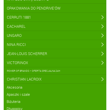
OPAKOWANIA DO PENDRIVE'ÓW
CERRUTI 1881
CACHAREL
UNGARO
NINA RICCI
JEAN-LOUIS SCHERRER
VICTORINOX
POWER OF BRANDS – OFERTA SPECJALNA 24H
CHRISTIAN LACROIX
Akcesoria
Apaszki i szale
Biżuteria
Długopisy