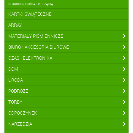
DŁUGOPISY I PIÓRA Z PIECZĄTKĄ
KARTKI ŚWIĄTECZNE
ARRAY
MATERIAŁY PIŚMIENNICZE
BIURO I AKCESORIA BIUROWE
CZAS I ELEKTRONIKA
DOM
URODA
PODRÓŻE
TORBY
ODPOCZYNEK
NARZĘDZIA