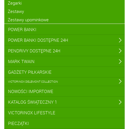
Zegarki
Zestawy
Zestawy upominkowe
POWER BANKI
POWER BANKI DOSTĘPNE 24H
PENDRIVY DOSTĘPNE 24H
MARK TWAIN
GADŻETY PIŁKARSKIE
VICTORINOX DELEMONT COLLECTION
NOWOŚCI IMPORTOWE
KATALOG ŚWIĄTECZNY 1
VICTORINOX LIFESTYLE
PIECZĄTKI