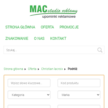
STRONA GŁÓWNA
OFERTA
PROMOCJE
ZNAKOWANIE
O NAS
KONTAKT
Wyszukiwarka zaawnasowana
Strona główna
Oferta
Christian lacroix
Podróż