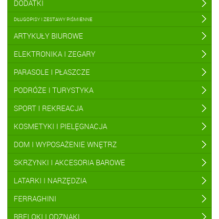
DODATKI
DŁUGOPISY I ZESTAWY PIŚMIENNE
ARTYKUŁY BIUROWE
ELEKTRONIKA I ZEGARY
PARASOLE I PŁASZCZE
PODRÓŻE I TURYSTYKA
SPORT I REKREACJA
KOSMETYKI I PIELĘGNACJA
DOM I WYPOSAŻENIE WNĘTRZ
SKRZYNKI I AKCESORIA BAROWE
LATARKI I NARZĘDZIA
FERRAGHINI
BRELOKI I ODZNAKI