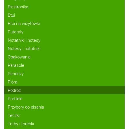
Elektronika
Etui
Etui na wizytówki
Futerały
Notatniki i notesy
Notesy i notatniki
Opakowania
Parasole
Pendrivy
Pióra
Podróż
Portfele
Przybory do pisania
Teczki
Torby i torebki