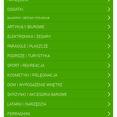
DODATKI
DŁUGOPISY I ZESTAWY PIŚMIENNE
ARTYKUŁY BIUROWE
ELEKTRONIKA I ZEGARY
PARASOLE I PŁASZCZE
PODRÓŻE I TURYSTYKA
SPORT I REKREACJA
KOSMETYKI I PIELĘGNACJA
DOM I WYPOSAŻENIE WNĘTRZ
SKRZYNKI I AKCESORIA BAROWE
LATARKI I NARZĘDZIA
FERRAGHINI