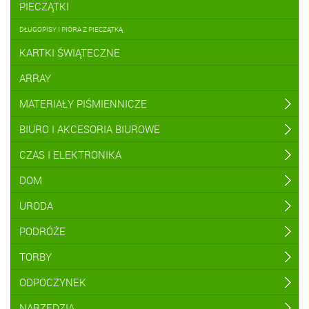
PIECZĄTKI
DŁUGOPISY I PIÓRA Z PIECZĄTKĄ
KARTKI ŚWIĄTECZNE
ARRAY
MATERIAŁY PIŚMIENNICZE
BIURO I AKCESORIA BIUROWE
CZAS I ELEKTRONIKA
DOM
URODA
PODRÓŻE
TORBY
ODPOCZYNEK
NARZĘDZIA