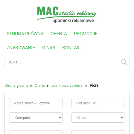
STRONA GŁÓWNA
OFERTA
PROMOCJE
ZNAKOWANIE
O NAS
KONTAKT
Wyszukiwarka zaawnasowana
Strona główna
Oferta
Jean-louis scherrer
Pióra