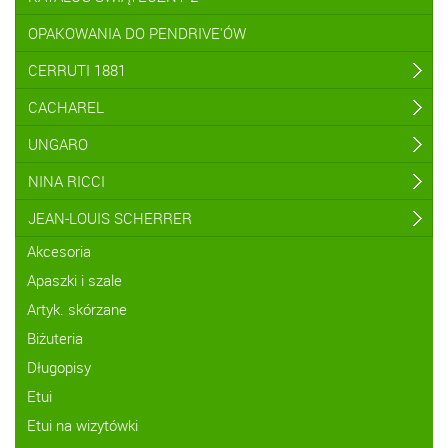
OPAKOWANIA DO PENDRIVE'ÓW
CERRUTI 1881
CACHAREL
UNGARO
NINA RICCI
JEAN-LOUIS SCHERRER
Akcesoria
Apaszki i szale
Artyk. skórzane
Biżuteria
Długopisy
Etui
Etui na wizytówki