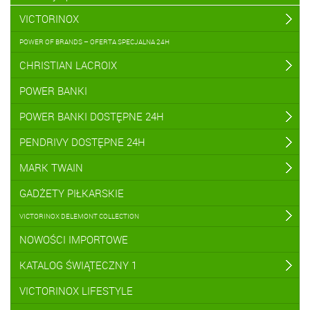
VICTORINOX
POWER OF BRANDS – OFERTA SPECJALNA 24H
CHRISTIAN LACROIX
POWER BANKI
POWER BANKI DOSTĘPNE 24H
PENDRIVY DOSTĘPNE 24H
MARK TWAIN
GADŻETY PIŁKARSKIE
VICTORINOX DELEMONT COLLECTION
NOWOŚCI IMPORTOWE
KATALOG ŚWIĄTECZNY 1
VICTORINOX LIFESTYLE