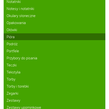
Notatniki
Notesy i notatniki
Okulary słoneczne
Opakowania
Ołówki
Pióra
Podróż
Portfele
Przybory do pisania
Teczki
Tekstylia
Torby
Torby i torebki
Zegarki
Zestawy
Zestawy upominkowe