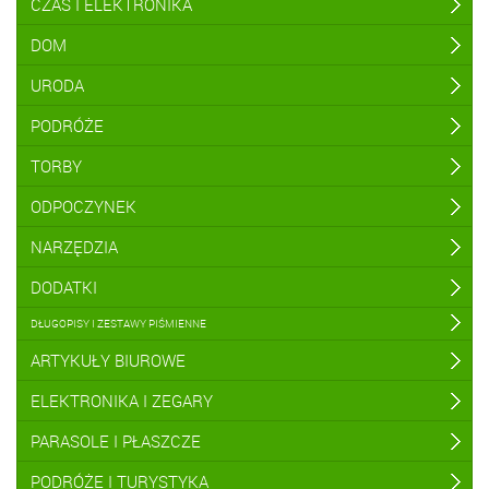
CZAS I ELEKTRONIKA
DOM
URODA
PODRÓŻE
TORBY
ODPOCZYNEK
NARZĘDZIA
DODATKI
DŁUGOPISY I ZESTAWY PIŚMIENNE
ARTYKUŁY BIUROWE
ELEKTRONIKA I ZEGARY
PARASOLE I PŁASZCZE
PODRÓŻE I TURYSTYKA