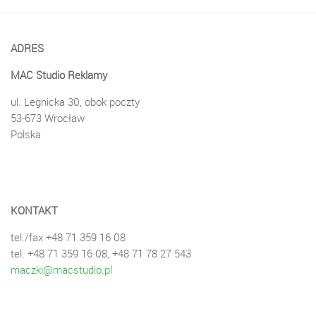
ADRES
MAC Studio Reklamy
ul. Legnicka 30, obok poczty
53-673 Wrocław
Polska
KONTAKT
tel./fax +48 71 359 16 08
tel. +48 71 359 16 08, +48 71 78 27 543
maczki@macstudio.pl