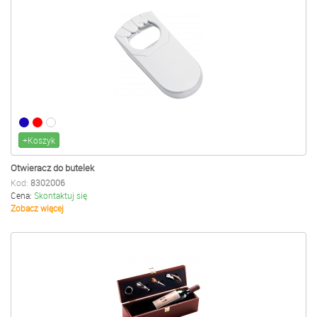
+Koszyk
Otwieracz do butelek
Kod:
8302006
Cena:
Skontaktuj się
Zobacz więcej