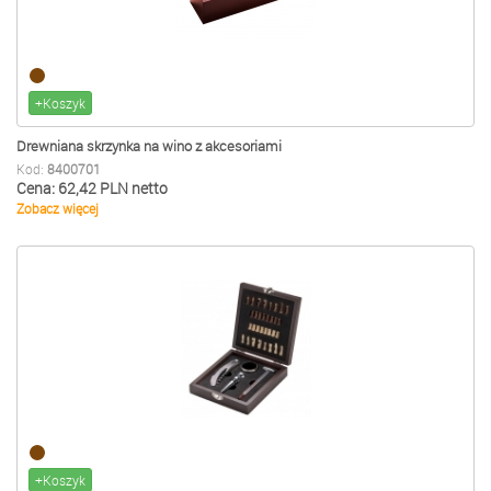
+Koszyk
Drewniana skrzynka na wino z akcesoriami
Kod:
8400701
Cena: 62,42 PLN netto
Zobacz więcej
+Koszyk