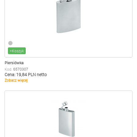
+Koszyk
Piersiówka
Kod:
6570307
Cena: 19,84 PLN netto
Zobacz więcej