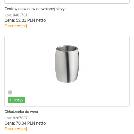
Zestaw do wina w drewnianej skrzyni
Kod:
8403701
Cena: 52,03 PLN netto
Zobacz więcej
+Koszyk
Chłodziarka do wina
Kod:
8287007
Cena: 78,04 PLN netto
Zobacz więcej