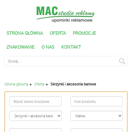
STRONA GŁÓWNA
OFERTA
PROMOCJE
ZNAKOWANIE
O NAS
KONTAKT
Wyszukiwarka zaawnasowana
Strona główna
Oferta
Skrzynki i akcesoria barowe