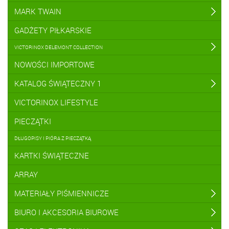
MARK TWAIN
GADŻETY PIŁKARSKIE
VICTORINOX DELEMONT COLLECTION
NOWOŚCI IMPORTOWE
KATALOG ŚWIĄTECZNY 1
VICTORINOX LIFESTYLE
PIECZĄTKI
DŁUGOPISY I PIÓRA Z PIECZĄTKĄ
KARTKI ŚWIĄTECZNE
ARRAY
MATERIAŁY PIŚMIENNICZE
BIURO I AKCESORIA BIUROWE