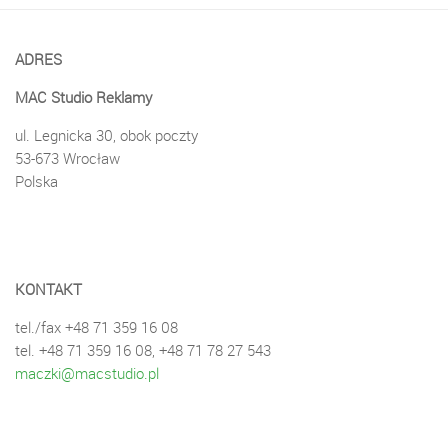
ADRES
MAC Studio Reklamy
ul. Legnicka 30, obok poczty
53-673 Wrocław
Polska
KONTAKT
tel./fax +48 71 359 16 08
tel. +48 71 359 16 08, +48 71 78 27 543
maczki@macstudio.pl