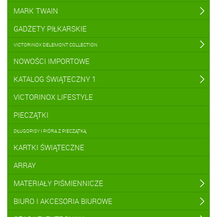
MARK TWAIN
GADŻETY PIŁKARSKIE
VICTORINOX DELEMONT COLLECTION
NOWOŚCI IMPORTOWE
KATALOG ŚWIĄTECZNY 1
VICTORINOX LIFESTYLE
PIECZĄTKI
DŁUGOPISY I PIÓRA Z PIECZĄTKĄ
KARTKI ŚWIĄTECZNE
ARRAY
MATERIAŁY PIŚMIENNICZE
BIURO I AKCESORIA BIUROWE