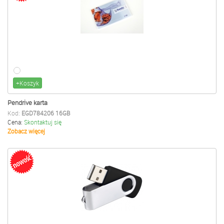
+Koszyk
Pendrive karta
Kod:
EGD784206 16GB
Cena:
Skontaktuj się
Zobacz więcej