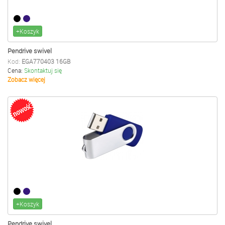
+Koszyk
Pendrive swivel
Kod:
EGA770403 16GB
Cena:
Skontaktuj się
Zobacz więcej
+Koszyk
Pendrive swivel