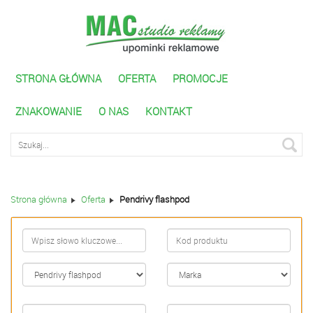
STRONA GŁÓWNA
OFERTA
PROMOCJE
ZNAKOWANIE
O NAS
KONTAKT
Wyszukiwarka zaawnasowana
Strona główna
Oferta
Pendrivy flashpod