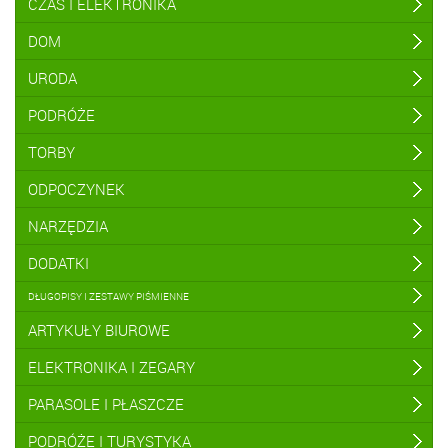
CZAS I ELEKTRONIKA
DOM
URODA
PODRÓŻE
TORBY
ODPOCZYNEK
NARZĘDZIA
DODATKI
DŁUGOPISY I ZESTAWY PIŚMIENNE
ARTYKUŁY BIUROWE
ELEKTRONIKA I ZEGARY
PARASOLE I PŁASZCZE
PODRÓŻE I TURYSTYKA