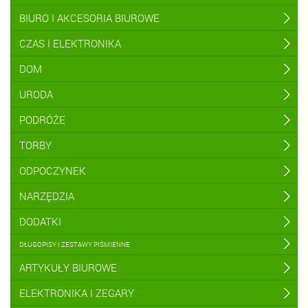
BIURO I AKCESORIA BIUROWE
CZAS I ELEKTRONIKA
DOM
URODA
PODRÓŻE
TORBY
ODPOCZYNEK
NARZĘDZIA
DODATKI
DŁUGOPISY I ZESTAWY PIŚMIENNE
ARTYKUŁY BIUROWE
ELEKTRONIKA I ZEGARY