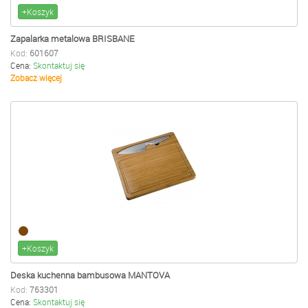
+Koszyk
Zapalarka metalowa BRISBANE
Kod:
601607
Cena:
Skontaktuj się
Zobacz więcej
+Koszyk
Deska kuchenna bambusowa MANTOVA
Kod:
763301
Cena:
Skontaktuj się