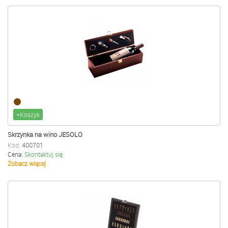
+Koszyk
Skrzynka na wino JESOLO
Kod:
400701
Cena:
Skontaktuj się
Zobacz więcej