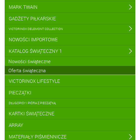
MARK TWAIN
GADŻETY PIŁKARSKIE
VICTORINOX DELEMONT COLLECTION
NOWOŚCI IMPORTOWE
KATALOG ŚWIĄTECZNY 1
Nowości świąteczne
Oferta świąteczna
VICTORINOX LIFESTYLE
PIECZĄTKI
DŁUGOPISY I PIÓRA Z PIECZĄTKĄ
KARTKI ŚWIĄTECZNE
ARRAY
MATERIAŁY PIŚMIENNICZE