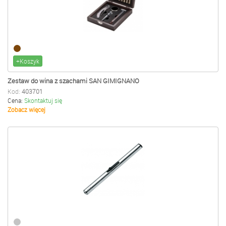
+Koszyk
Zestaw do wina z szachami SAN GIMIGNANO
Kod:
403701
Cena:
Skontaktuj się
Zobacz więcej