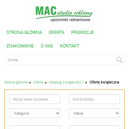
STRONA GŁÓWNA
OFERTA
PROMOCJE
ZNAKOWANIE
O NAS
KONTAKT
Wyszukiwarka zaawnasowana
Strona główna
Oferta
Katalog świąteczny 1
Oferta świąteczna