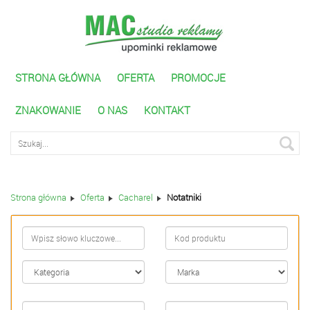
STRONA GŁÓWNA
OFERTA
PROMOCJE
ZNAKOWANIE
O NAS
KONTAKT
Wyszukiwarka zaawnasowana
Strona główna
Oferta
Cacharel
Notatniki