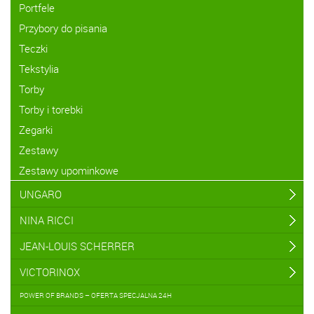
Portfele
Przybory do pisania
Teczki
Tekstylia
Torby
Torby i torebki
Zegarki
Zestawy
Zestawy upominkowe
UNGARO
NINA RICCI
JEAN-LOUIS SCHERRER
VICTORINOX
POWER OF BRANDS – OFERTA SPECJALNA 24H