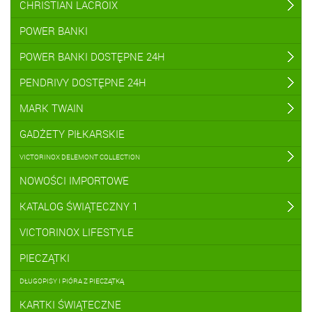
CHRISTIAN LACROIX
POWER BANKI
POWER BANKI DOSTĘPNE 24H
PENDRIVY DOSTĘPNE 24H
MARK TWAIN
GADŻETY PIŁKARSKIE
VICTORINOX DELEMONT COLLECTION
NOWOŚCI IMPORTOWE
KATALOG ŚWIĄTECZNY 1
VICTORINOX LIFESTYLE
PIECZĄTKI
DŁUGOPISY I PIÓRA Z PIECZĄTKĄ
KARTKI ŚWIĄTECZNE