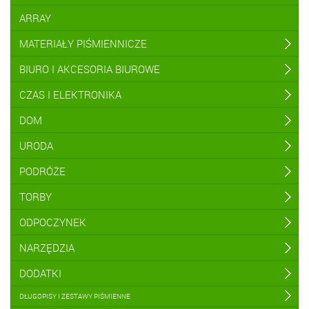
ARRAY
MATERIAŁY PIŚMIENNICZE
BIURO I AKCESORIA BIUROWE
CZAS I ELEKTRONIKA
DOM
URODA
PODRÓŻE
TORBY
ODPOCZYNEK
NARZĘDZIA
DODATKI
DŁUGOPISY I ZESTAWY PIŚMIENNE