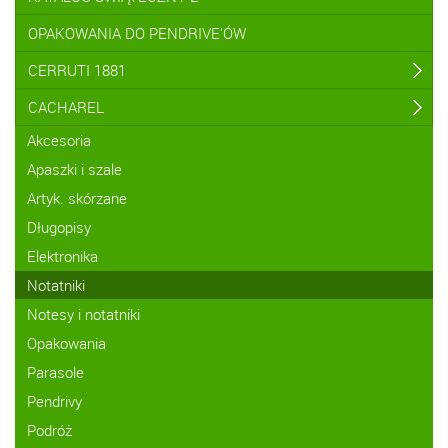
OPAKOWANIA DO PENDRIVE'ÓW
CERRUTI 1881
CACHAREL
Akcesoria
Apaszki i szale
Artyk. skórzane
Długopisy
Elektronika
Notatniki
Notesy i notatniki
Opakowania
Parasole
Pendrivy
Podróż