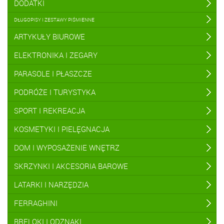
DODATKI
DŁUGOPISY I ZESTAWY PIŚMIENNE
ARTYKUŁY BIUROWE
ELEKTRONIKA I ZEGARY
PARASOLE I PŁASZCZE
PODRÓŻE I TURYSTYKA
SPORT I REKREACJA
KOSMETYKI I PIELĘGNACJA
DOM I WYPOSAŻENIE WNĘTRZ
SKRZYNKI I AKCESORIA BAROWE
LATARKI I NARZĘDZIA
FERRAGHINI
BRELOKI I ODZNAKI