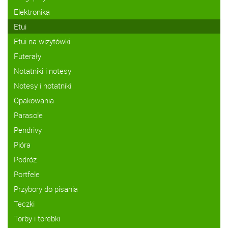
Elektronika
Etui
Etui na wizytówki
Futerały
Notatniki i notesy
Notesy i notatniki
Opakowania
Parasole
Pendrivy
Pióra
Podróż
Portfele
Przybory do pisania
Teczki
Torby i torebki