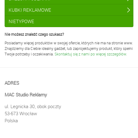
KUBKI REKLAMOWE
NIETYPOWE
Nie możesz znaleźć czego szukasz?
Posiadamy więcej produktów w swojej ofercie, których nie ma na stronie www.
Znajdziemy dla Ciebie idealny gadżet, lub zaprojektujemy produkt, który spełni
Twoje potrzeby i oczekiwania.
Skontaktuj się z nami po więcej szczegółów.
ADRES
MAC Studio Reklamy
ul. Legnicka 30, obok poczty
53-673 Wrocław
Polska