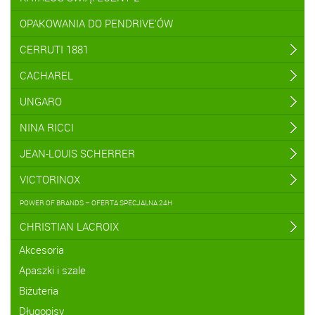
OPAKOWANIA DO PENDRIVE'ÓW
CERRUTI 1881
CACHAREL
UNGARO
NINA RICCI
JEAN-LOUIS SCHERRER
VICTORINOX
POWER OF BRANDS – OFERTA SPECJALNA 24H
CHRISTIAN LACROIX
Akcesoria
Apaszki i szale
Biżuteria
Długopisy