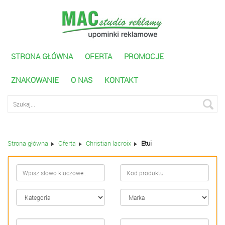
STRONA GŁÓWNA
OFERTA
PROMOCJE
ZNAKOWANIE
O NAS
KONTAKT
Wyszukiwarka zaawnasowana
Strona główna
Oferta
Christian lacroix
Etui