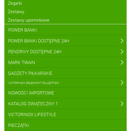
Zegarki
Zestawy
Zestawy upominkowe
POWER BANKI
POWER BANKI DOSTĘPNE 24H
PENDRIVY DOSTĘPNE 24H
MARK TWAIN
GADŻETY PIŁKARSKIE
VICTORINOX DELEMONT COLLECTION
NOWOŚCI IMPORTOWE
KATALOG ŚWIĄTECZNY 1
VICTORINOX LIFESTYLE
PIECZĄTKI