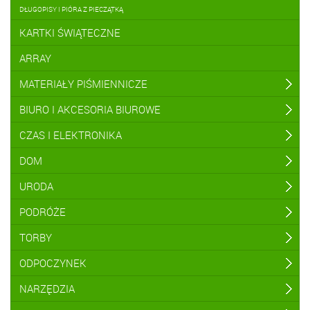
DŁUGOPISY I PIÓRA Z PIECZĄTKĄ
KARTKI ŚWIĄTECZNE
ARRAY
MATERIAŁY PIŚMIENNICZE
BIURO I AKCESORIA BIUROWE
CZAS I ELEKTRONIKA
DOM
URODA
PODRÓŻE
TORBY
ODPOCZYNEK
NARZĘDZIA