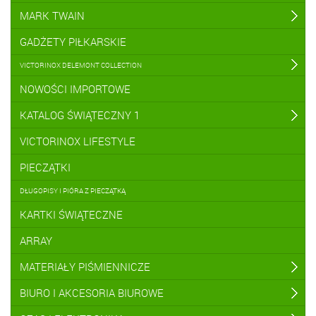
MARK TWAIN
GADŻETY PIŁKARSKIE
VICTORINOX DELEMONT COLLECTION
NOWOŚCI IMPORTOWE
KATALOG ŚWIĄTECZNY 1
VICTORINOX LIFESTYLE
PIECZĄTKI
DŁUGOPISY I PIÓRA Z PIECZĄTKĄ
KARTKI ŚWIĄTECZNE
ARRAY
MATERIAŁY PIŚMIENNICZE
BIURO I AKCESORIA BIUROWE