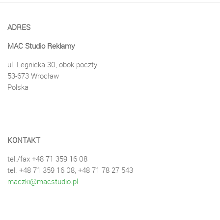
ADRES
MAC Studio Reklamy
ul. Legnicka 30, obok poczty
53-673 Wrocław
Polska
KONTAKT
tel./fax +48 71 359 16 08
tel. +48 71 359 16 08, +48 71 78 27 543
maczki@macstudio.pl