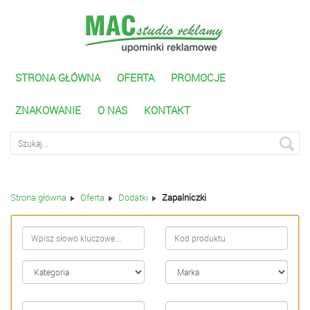
STRONA GŁÓWNA
OFERTA
PROMOCJE
ZNAKOWANIE
O NAS
KONTAKT
Wyszukiwarka zaawnasowana
Strona główna
Oferta
Dodatki
Zapalniczki