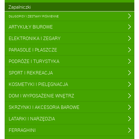
Zapalniczki
DŁUGOPISY I ZESTAWY PIŚMIENNE
ARTYKUŁY BIUROWE
ELEKTRONIKA I ZEGARY
PARASOLE I PŁASZCZE
PODRÓŻE I TURYSTYKA
SPORT I REKREACJA
KOSMETYKI I PIELĘGNACJA
DOM I WYPOSAŻENIE WNĘTRZ
SKRZYNKI I AKCESORIA BAROWE
LATARKI I NARZĘDZIA
FERRAGHINI