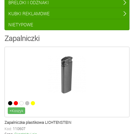
BRELOKI I ODZNAKI
KUBKI REKLAMOWE
NIETYPOWE
Zapalniczki
+Koszyk
Zapalniczka plastikowa LICHTENSTEIN
Kod:
110607