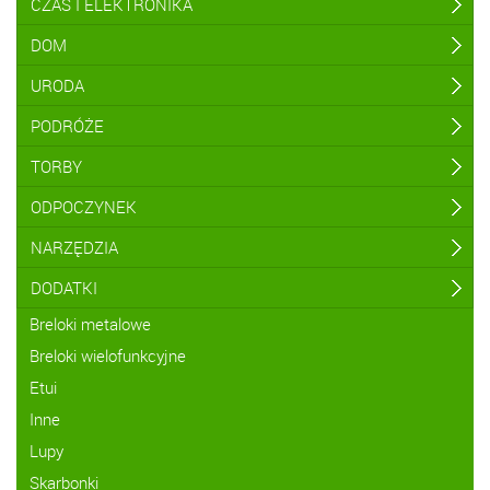
CZAS I ELEKTRONIKA
DOM
URODA
PODRÓŻE
TORBY
ODPOCZYNEK
NARZĘDZIA
DODATKI
Breloki metalowe
Breloki wielofunkcyjne
Etui
Inne
Lupy
Skarbonki